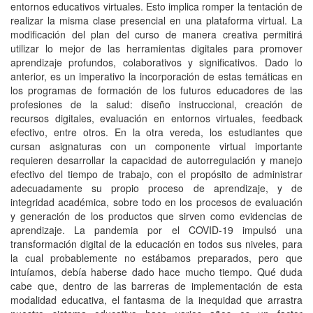
entornos educativos virtuales. Esto implica romper la tentación de
realizar la misma clase presencial en una plataforma virtual. La
modificación del plan del curso de manera creativa permitirá
utilizar lo mejor de las herramientas digitales para promover
aprendizaje profundos, colaborativos y significativos. Dado lo
anterior, es un imperativo la incorporación de estas temáticas en
los programas de formación de los futuros educadores de las
profesiones de la salud: diseño instruccional, creación de
recursos digitales, evaluación en entornos virtuales, feedback
efectivo, entre otros. En la otra vereda, los estudiantes que
cursan asignaturas con un componente virtual importante
requieren desarrollar la capacidad de autorregulación y manejo
efectivo del tiempo de trabajo, con el propósito de administrar
adecuadamente su propio proceso de aprendizaje, y de
integridad académica, sobre todo en los procesos de evaluación
y generación de los productos que sirven como evidencias de
aprendizaje. La pandemia por el COVID-19 impulsó una
transformación digital de la educación en todos sus niveles, para
la cual probablemente no estábamos preparados, pero que
intuíamos, debía haberse dado hace mucho tiempo. Qué duda
cabe que, dentro de las barreras de implementación de esta
modalidad educativa, el fantasma de la inequidad que arrastra