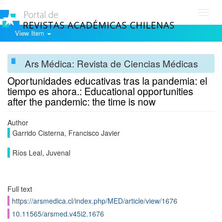
Toggl
navig
View Item
Ars Médica: Revista de Ciencias Médicas
Oportunidades educativas tras la pandemia: el
tiempo es ahora.: Educational opportunities
after the pandemic: the time is now
Author
Garrido Cisterna, Francisco Javier
Ríos Leal, Juvenal
Full text
https://arsmedica.cl/index.php/MED/article/view/1676
10.11565/arsmed.v45i2.1676