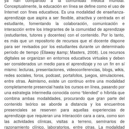
ya han compartido a la comunidad médica mundial.
Conceptualmente, la educación en línea se define como el uso de
Internet con fines educativos. Es una modalidad de enseñanza-
aprendizaje que aspira a ser flexible, atractiva y centrada en el
estudiante, fomentando la colaboración, comunicación e
interacción entre los integrantes de la comunidad de aprendizaje
(estudiantes, tutores y docentes) con el contenido. Por lo tanto,
es más que un repositorio de recursos que el docente dispone
para ser revisados por los estudiantes durante un determinado
período de tiempo (Ellaway &amp; Masters, 2008). Los recursos
digitales se organizan en entornos educativos virtuales y deben
ser considerados un medio para el aprendizaje y no un fin en sí
mismo: lecturas, presentaciones, videoconferencias, blogs, wikis,
redes sociales, foros, podcast, portafolios, juegos, simulaciones,
entre otras. Asimismo, existe un continuo entre una modalidad
completamente presencial hasta los cursos en línea, pasando por
una estrategia intermedia conocida como “blended” o híbrida que
combina ambas modalidades, procurando que gran parte del
contenido teórico se aborde a distancia y los encuentros
presenciales se reserven para aquellas experiencias de
aprendizaje que requieran una interacción cara a cara, como son
las actividades clínicas, visitas a terreno, seminarios de
razonamiento clínico, laboratorios, entre otras. La modalidad