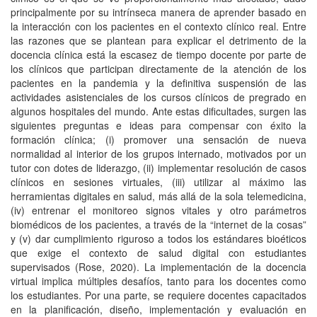
principalmente por su intrínseca manera de aprender basado en
la interacción con los pacientes en el contexto clínico real. Entre
las razones que se plantean para explicar el detrimento de la
docencia clínica está la escasez de tiempo docente por parte de
los clínicos que participan directamente de la atención de los
pacientes en la pandemia y la definitiva suspensión de las
actividades asistenciales de los cursos clínicos de pregrado en
algunos hospitales del mundo. Ante estas dificultades, surgen las
siguientes preguntas e ideas para compensar con éxito la
formación clínica; (i) promover una sensación de nueva
normalidad al interior de los grupos internado, motivados por un
tutor con dotes de liderazgo, (ii) implementar resolución de casos
clínicos en sesiones virtuales, (iii) utilizar al máximo las
herramientas digitales en salud, más allá de la sola telemedicina,
(iv) entrenar el monitoreo signos vitales y otro parámetros
biomédicos de los pacientes, a través de la “internet de la cosas”
y (v) dar cumplimiento riguroso a todos los estándares bioéticos
que exige el contexto de salud digital con estudiantes
supervisados (Rose, 2020). La implementación de la docencia
virtual implica múltiples desafíos, tanto para los docentes como
los estudiantes. Por una parte, se requiere docentes capacitados
en la planificación, diseño, implementación y evaluación en