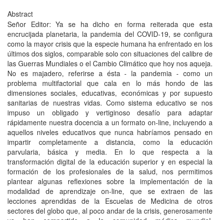
Abstract
Señor Editor: Ya se ha dicho en forma reiterada que esta
encrucijada planetaria, la pandemia del COVID-19, se configura
como la mayor crisis que la especie humana ha enfrentado en los
últimos dos siglos, comparable solo con situaciones del calibre de
las Guerras Mundiales o el Cambio Climático que hoy nos aqueja.
No es majadero, referirse a ésta - la pandemia - como un
problema multifactorial que cala en lo más hondo de las
dimensiones sociales, educativas, económicas y por supuesto
sanitarias de nuestras vidas. Como sistema educativo se nos
impuso un obligado y vertiginoso desafío para adaptar
rápidamente nuestra docencia a un formato on-line, incluyendo a
aquellos niveles educativos que nunca habríamos pensado en
impartir completamente a distancia, como la educación
parvularia, básica y media. En lo que respecta a la
transformación digital de la educación superior y en especial la
formación de los profesionales de la salud, nos permitimos
plantear algunas reflexiones sobre la implementación de la
modalidad de aprendizaje on-line, que se extraen de las
lecciones aprendidas de la Escuelas de Medicina de otros
sectores del globo que, al poco andar de la crisis, generosamente