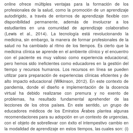
online ofrece múltiples ventajas para la formación de los
profesionales de la salud, como la promoción de un aprendizaje
autodirigido, a través de entornos de aprendizaje flexible con
disponibilidad permanente, además de involucrar a los
estudiantes en una comunidad de aprendizaje colaborativo
(Lewis et al., 2014). La tecnología está revolucionando la
medicina, sin embargo, la manera de formar profesionales de la
salud no ha cambiado al ritmo de los tiempos. Es cierto que la
medicina clínica se aprende en el ambiente clínico y el encuentro
con el paciente es muy valioso como experiencia educacional,
pero hemos sido ineficientes como educadores en la gestión del
tiempo y recursos humanos. Los recursos en línea se pueden
utilizar para preparación de experiencias clínicas eficientes y de
alto impacto educacional (Wilkinson, 2012). En este contexto de
pandemia, donde el diseño e implementación de la docencia
virtual ha debido realizarse con premura y no exento de
problemas, ha resultado fundamental aprehender de las
lecciones de los otros países. En este sentido, un grupo de
educadores médicos de los Emiratos Árabes plantea algunas
recomendaciones para su adopción en un contexto de urgencias,
con el objeto de sobrellevar con éxito el intempestivo cambio en
la modalidad de aprendizaje en estos tiempos, las cuales son: (i)