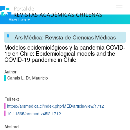
Toggl
navig
View Item
Ars Médica: Revista de Ciencias Médicas
Modelos epidemiológicos y la pandemia COVID-
19 en Chile: Epidemiological models and the
COVID-19 pandemic in Chile
Author
Canals L, Dr. Mauricio
Full text
https://arsmedica.cl/index.php/MED/article/view/1712
10.11565/arsmed.v45i2.1712
Abstract