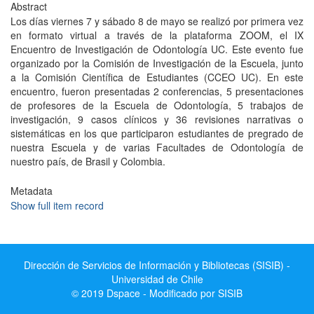
Abstract
Los días viernes 7 y sábado 8 de mayo se realizó por primera vez
en formato virtual a través de la plataforma ZOOM, el IX
Encuentro de Investigación de Odontología UC. Este evento fue
organizado por la Comisión de Investigación de la Escuela, junto
a la Comisión Científica de Estudiantes (CCEO UC). En este
encuentro, fueron presentadas 2 conferencias, 5 presentaciones
de profesores de la Escuela de Odontología, 5 trabajos de
investigación, 9 casos clínicos y 36 revisiones narrativas o
sistemáticas en los que participaron estudiantes de pregrado de
nuestra Escuela y de varias Facultades de Odontología de
nuestro país, de Brasil y Colombia.
Metadata
Show full item record
Dirección de Servicios de Información y Bibliotecas (SISIB) -
Universidad de Chile
© 2019 Dspace - Modificado por SISIB