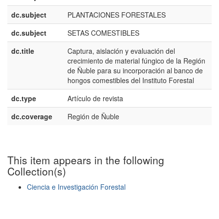
dc.subject
PLANTACIONES FORESTALES
dc.subject
SETAS COMESTIBLES
dc.title
Captura, aislación y evaluación del
crecimiento de material fúngico de la Región
de Ñuble para su incorporación al banco de
hongos comestibles del Instituto Forestal
dc.type
Artículo de revista
dc.coverage
Región de Ñuble
This item appears in the following
Collection(s)
Ciencia e Investigación Forestal
Show simple item record