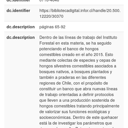
dc.identifier
https://bibliotecadigital.infor.cl/handle/20.500.
12220/30370
dc.description
páginas 65-92
dc.description
Dentro de las líneas de trabajo del Instituto
Forestal en esta materia, se ha seguido
potenciando el banco de hongos
comestibles creado en el año 2015. Esto
mediante colectas de especies y cepas de
hongos silvestres comestibles asociados a
bosques nativos, a bosques plantados y
también a praderas en las diferentes
regiones de Chile, con el propósito de
constituir un banco que abra nuevas líneas
de trabajo orientadas a definir protocolos
que lleven a una producción sostenida de
hongos comestibles tratando principalmente
de valorizar sus funciones ecológicas y
socioeconómicas. Dentro de este quehacer
está la de investigar los parámetros que