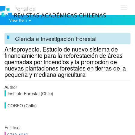
Toggl
navig
View Item
Ciencia e Investigación Forestal
Anteproyecto. Estudio de nuevo sistema de
financiamiento para la reforestación de áreas
quemadas por incendios y la promoción de
nuevas plantaciones forestales en tierras de la
pequeña y mediana agricultura
Author
Instituto Forestal (Chile)
CORFO (Chile)
Full text
0718-4646