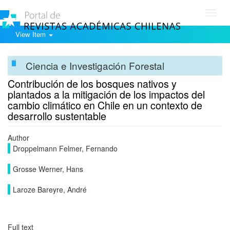
Toggl
navig
View Item
Ciencia e Investigación Forestal
Contribución de los bosques nativos y
plantados a la mitigación de los impactos del
cambio climático en Chile en un contexto de
desarrollo sustentable
Author
Droppelmann Felmer, Fernando
Grosse Werner, Hans
Laroze Bareyre, André
Full text