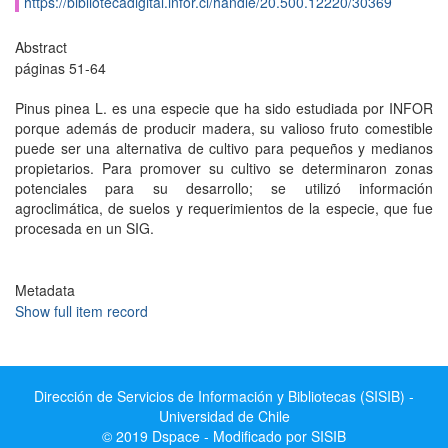
https://bibliotecadigital.infor.cl/handle/20.500.12220/30369
Abstract
páginas 51-64
Pinus pinea L. es una especie que ha sido estudiada por INFOR
porque además de producir madera, su valioso fruto comestible
puede ser una alternativa de cultivo para pequeños y medianos
propietarios. Para promover su cultivo se determinaron zonas
potenciales para su desarrollo; se utilizó información
agroclimática, de suelos y requerimientos de la especie, que fue
procesada en un SIG.
Metadata
Show full item record
Dirección de Servicios de Información y Bibliotecas (SISIB) -
Universidad de Chile
© 2019 Dspace - Modificado por SISIB