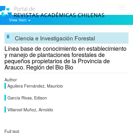
Toggl
navig
View Item
Ciencia e Investigación Forestal
Línea base de conocimiento en establecimiento
y manejo de plantaciones forestales de
pequeños propietarios de la Provincia de
Arauco. Región del Bio Bio
Author
Aguilera Fernández, Mauricio
García Rivas, Edison
Villaroel Muñoz, Arnoldo
Full text