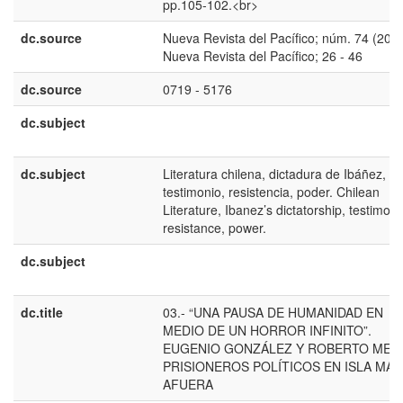
pp.105-102.<br>
dc.source
Nueva Revista del Pacífico; núm. 74 (2021
Nueva Revista del Pacífico; 26 - 46
dc.source
0719 - 5176
dc.subject
dc.subject
Literatura chilena, dictadura de Ibáñez,
testimonio, resistencia, poder. Chilean
Literature, Ibanez’s dictatorship, testimony
resistance, power.
dc.subject
dc.title
03.- “UNA PAUSA DE HUMANIDAD EN
MEDIO DE UN HORROR INFINITO”.
EUGENIO GONZÁLEZ Y ROBERTO MEZ
PRISIONEROS POLÍTICOS EN ISLA MÁS
AFUERA