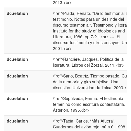
2013.<br>
dc.relation
/*ref*/Prada, Renato. “De lo testimonial al
testimonio. Notas para un deslinde del
discurso testimonial”. Testimonio y literatu
Institute for the study of Ideologies and
Literatura, 1986, pp.7-21.<br> ---. El
discurso-testimonio y otros ensayos. Una
2001.<br>
dc.relation
/*ref*/Rancière, Jacques. Política de la
literatura. Libros del Zorzal, 2011.<br>
dc.relation
/*ref*/Sarlo, Beatriz. Tiempo pasado. Cult
de la memoria y giro subjetivo. Una
discusión. Universidad de Talca, 2003.<br
dc.relation
/*ref*/Sepúlveda, Emma. El testimonio
femenino como escritura contestataria.
Asterión, 1995.<br>
dc.relation
/*ref*/Tapia, Carlos. “Más Afuera”.
Cuadernos del avión rojo, núm.6, 1998,