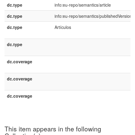
dc.type
info:eu-repo/semantics/article
dc.type
info:eu-repo/semantics/publishedVersion
dc.type
Artículos
dc.type
dc.coverage
dc.coverage
dc.coverage
This item appears in the following