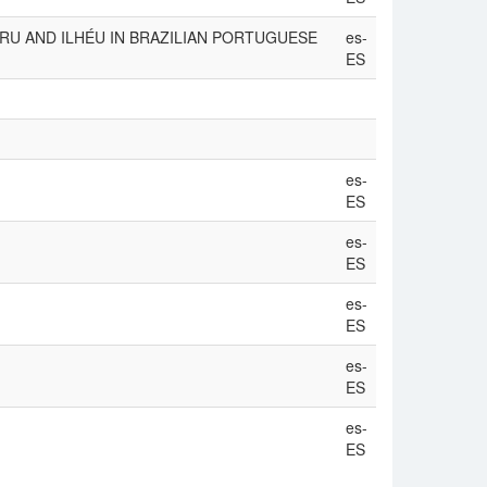
HIRU AND ILHÉU IN BRAZILIAN PORTUGUESE
es-
ES
es-
ES
es-
ES
es-
ES
es-
ES
es-
ES