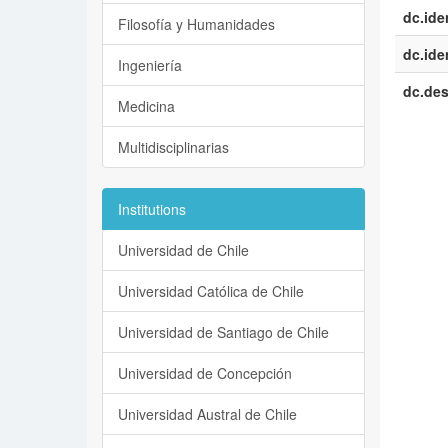
dc.iden
Filosofía y Humanidades
dc.iden
Ingeniería
dc.des
Medicina
Multidisciplinarias
Institutions
Universidad de Chile
Universidad Católica de Chile
Universidad de Santiago de Chile
Universidad de Concepción
Universidad Austral de Chile