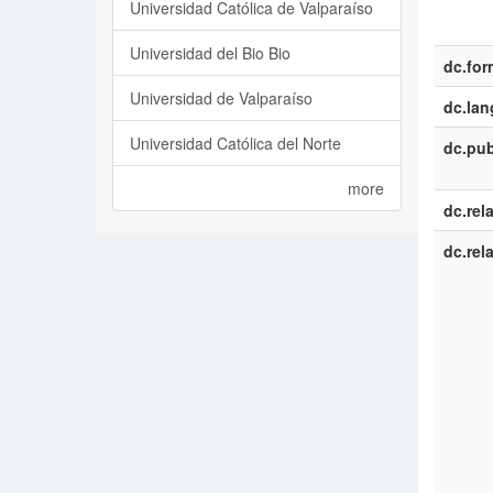
Universidad Católica de Valparaíso
Universidad del Bio Bio
dc.for
Universidad de Valparaíso
dc.la
Universidad Católica del Norte
dc.pub
more
dc.rel
dc.rel