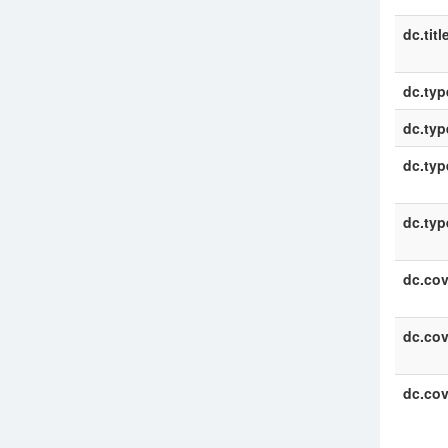
dc.titl
dc.typ
dc.typ
dc.typ
dc.typ
dc.co
dc.co
dc.co