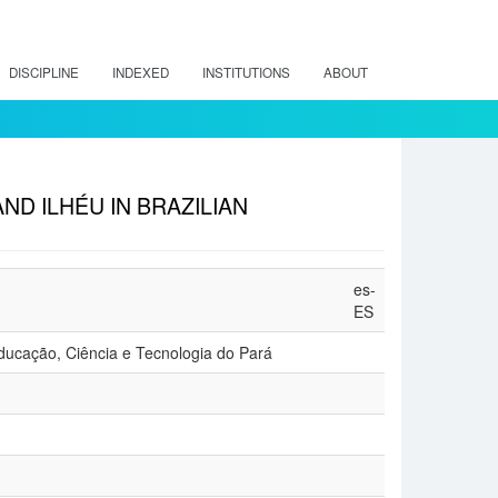
DISCIPLINE
INDEXED
INSTITUTIONS
ABOUT
AND ILHÉU IN BRAZILIAN
es-
ES
Educação, Ciência e Tecnologia do Pará