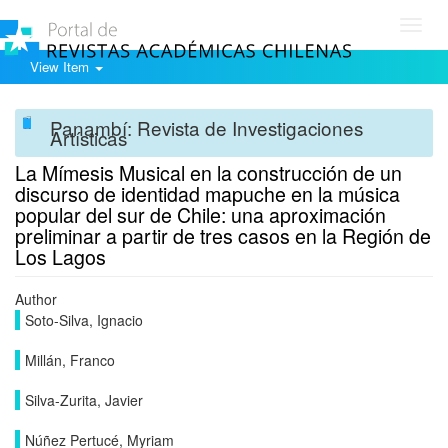
Toggl
navig
View Item
Panambí: Revista de Investigaciones
Artísticas
La Mímesis Musical en la construcción de un
discurso de identidad mapuche en la música
popular del sur de Chile: una aproximación
preliminar a partir de tres casos en la Región de
Los Lagos
Author
Soto-Silva, Ignacio
Millán, Franco
Silva-Zurita, Javier
Núñez Pertucé, Myriam