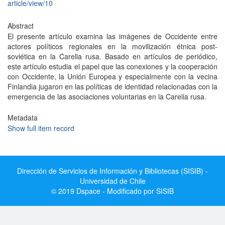
article/view/10
Abstract
El presente artículo examina las imágenes de Occidente entre
actores políticos regionales en la movilización étnica post-
soviética en la Carelia rusa. Basado en artículos de periódico,
este artículo estudia el papel que las conexiones y la cooperación
con Occidente, la Unión Europea y especialmente con la vecina
Finlandia jugaron en las políticas de identidad relacionadas con la
emergencia de las asociaciones voluntarias en la Carelia rusa.
Metadata
Show full item record
Dirección de Servicios de Información y Bibliotecas (SISIB) -
Universidad de Chile
© 2019 Dspace - Modificado por SISIB