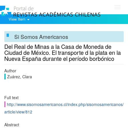
Toggl
navig
View Item
Si Somos Americanos
Del Real de Minas a la Casa de Moneda de
Ciudad de México. El transporte d la plata en la
Nueva España durante el período borbónico
Author
Zuárez, Clara
Full text
http://www.sisomosamericanos.cl/index.php/sisomosamericanos/
article/view/812
Abstract