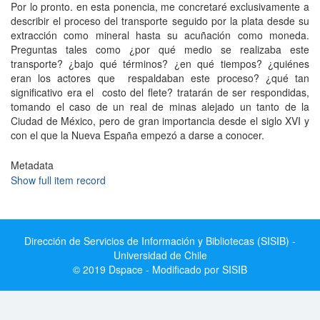
Por lo pronto. en esta ponencia, me concretaré exclusivamente a
describir el proceso del transporte seguido por la plata desde su
extracción como mineral hasta su acuñación como moneda.
Preguntas tales como ¿por qué medio se realizaba este
transporte? ¿bajo qué términos? ¿en qué tiempos? ¿quiénes
eran los actores que respaldaban este proceso? ¿qué tan
significativo era el costo del flete? tratarán de ser respondidas,
tomando el caso de un real de minas alejado un tanto de la
Ciudad de México, pero de gran importancia desde el siglo XVI y
con el que la Nueva España empezó a darse a conocer.
Metadata
Show full item record
Dirección de Servicios de Información y Bibliotecas (SISIB) -
Universidad de Chile
© 2019 Dspace - Modificado por SISIB