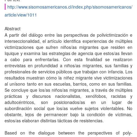
http://www.sisomosamericanos.cl/index.php/sisomosamericanos/
article/view/1011
Abstract
A partir del diálogo entre las perspectivas de polivictimización e
interseccionalidad, el artículo identifica experiencias de múltiples
victimizaciones que sufren niños/as migrantes que residen en
Iquique y examina las estrategias de agencia que estos/as llevan
a cabo para enfrentarlas. Con esta finalidad se realizaron
entrevistas en profundidad a niños/as migrantes, sus familias y
profesionales de servicios públicos que trabajan con infancia. Los
resultados muestran cómo la niñez migrante vive victimizaciones
al unísono tanto en sus escuelas, barrios, como en sus familias.
Se concluye que los/as niños/as migrantes, a través de múltiples
prácticas y discursos nacionalistas, xenófobos, racistas y
adultocéntricos, son posicionados/as en un lugar de
subordinación social que los/as vuelve sujetos violentables. No
obstante, lejos de permanecer bajo la condición de víctimas,
estos/as elaboran distintas tácticas de resistencias.
Based on the dialogue between the perspectives of poly-