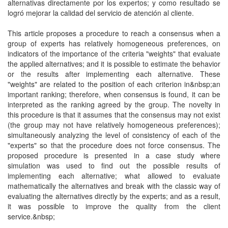
alternativas directamente por los expertos; y como resultado se
logró mejorar la calidad del servicio de atención al cliente.
This article proposes a procedure to reach a consensus when a
group of experts has relatively homogeneous preferences, on
indicators of the importance of the criteria "weights" that evaluate
the applied alternatives; and it is possible to estimate the behavior
or the results after implementing each alternative. These
"weights" are related to the position of each criterion in&nbsp;an
important ranking; therefore, when consensus is found, it can be
interpreted as the ranking agreed by the group. The novelty in
this procedure is that it assumes that the consensus may not exist
(the group may not have relatively homogeneous preferences);
simultaneously analyzing the level of consistency of each of the
"experts" so that the procedure does not force consensus. The
proposed procedure is presented in a case study where
simulation was used to find out the possible results of
implementing each alternative; what allowed to evaluate
mathematically the alternatives and break with the classic way of
evaluating the alternatives directly by the experts; and as a result,
it was possible to improve the quality from the client
service.&nbsp;