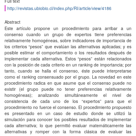
Full text
http://revistas.ubiobio.cl/index.php/RI/article/view/4186
Abstract
Este artículo propone un procedimiento para arribar a un
consenso cuando un grupo de expertos tiene preferencias
relativamente homogéneas, sobre indicadores de importancia de
los criterios “pesos” que evalúan las alternativas aplicadas; y es
posible estimar el comportamiento o los resultados después de
implementar cada alternativa. Estos “pesos” están relacionados
con la posición de cada criterio en un ranking de importancia; por
tanto, cuando se halla el consenso, éste puede interpretarse
como el ranking consensuado por el grupo. La novedad en este
procedimiento radica en que asume que el consenso puede no
existir (el grupo puede no tener preferencias relativamente
homogéneas); analizando simultáneamente el nivel de
consistencia de cada uno de los “expertos” para que el
procedimiento no fuerce el consenso. El procedimiento propuesto
es presentado en un caso de estudio donde se utilizó la
simulación para conocer los posibles resultados de implementar
cada alternativa; lo que permitió evaluar matemáticamente las
alternativas y romper con la forma clásica de evaluar las