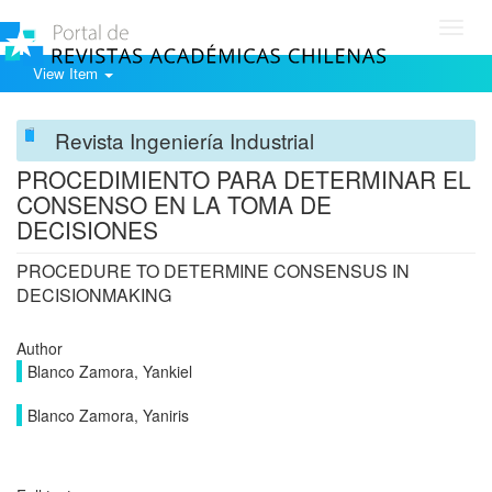
Toggl
navig
View Item
Revista Ingeniería Industrial
PROCEDIMIENTO PARA DETERMINAR EL
CONSENSO EN LA TOMA DE
DECISIONES
PROCEDURE TO DETERMINE CONSENSUS IN
DECISIONMAKING
Author
Blanco Zamora, Yankiel
Blanco Zamora, Yaniris