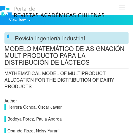
Toggl
navig
View Item
Revista Ingeniería Industrial
MODELO MATEMÁTICO DE ASIGNACIÓN
MULTIPRODUCTO PARA LA
DISTRIBUCIÓN DE LÁCTEOS
MATHEMATICAL MODEL OF MULTIPRODUCT
ALLOCATION FOR THE DISTRIBUTION OF DAIRY
PRODUCTS
Author
Herrera Ochoa, Oscar Javier
Bedoya Porez, Paula Andrea
Obando Rozo, Nelsy Yurani