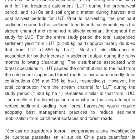
and for the treatment catchment (LUT) during the pre-harvest
period, and 137Cs and soil organic matter during harvest and
post-harvest periods for LUT. Prior to harvesting, the dominant
sediment source to the sediment load in both catchments was the
stream channel and remained relatively constant throughout the
study for LUC. For the entire study period the total suspended
sediment yield from LUT (3,160 kg ha-1) approximately doubled
that from LUC (1,650 kg ha-1). Most of this difference is
accounted for by the increase in sediment output during the rainy
months following clearcutting. The disturbance associated with
forest operations in LUT caused the contributions to the load from
the catchment slopes and forest roads to increase markedly (total
contributions 835 and 795 kg ha-1, respectively). However, the
total contribution from the stream channel for LUT during the
study period (1,530 kg ha-1) remained similar to that from LUC.
The results of the investigation demonstrated that any attempt to
reduce sediment loading from forest harvesting would require
adopting best management practices to reduce sediment
mobilization from catchment surfaces and forest roads.
Técnicas de trazadores fueron incorporadas a una investigación
de cuencas pareadas en el sur de Chile para cuantificar la