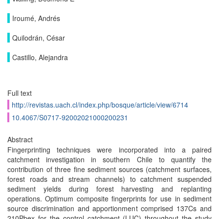
Iroumé, Andrés
Quilodrán, César
Castillo, Alejandra
Full text
http://revistas.uach.cl/index.php/bosque/article/view/6714
10.4067/S0717-92002021000200231
Abstract
Fingerprinting techniques were incorporated into a paired
catchment investigation in southern Chile to quantify the
contribution of three fine sediment sources (catchment surfaces,
forest roads and stream channels) to catchment suspended
sediment yields during forest harvesting and replanting
operations. Optimum composite fingerprints for use in sediment
source discrimination and apportionment comprised 137Cs and
210Pbex for the control catchment (LUC) throughout the study