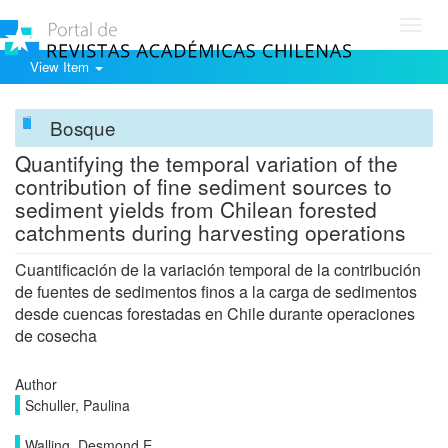
Toggl
navig
View Item
Bosque
Quantifying the temporal variation of the
contribution of fine sediment sources to
sediment yields from Chilean forested
catchments during harvesting operations
Cuantificación de la variación temporal de la contribución
de fuentes de sedimentos finos a la carga de sedimentos
desde cuencas forestadas en Chile durante operaciones
de cosecha
Author
Schuller, Paulina
Walling, Desmond E