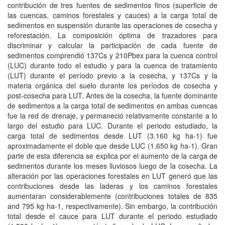
contribución de tres fuentes de sedimentos finos (superficie de
las cuencas, caminos forestales y cauces) a la carga total de
sedimentos en suspensión durante las operaciones de cosecha y
reforestación. La composición óptima de trazadores para
discriminar y calcular la participación de cada fuente de
sedimentos comprendió 137Cs y 210Pbex para la cuenca control
(LUC) durante todo el estudio y para la cuenca de tratamiento
(LUT) durante el período previo a la cosecha, y 137Cs y la
materia orgánica del suelo durante los períodos de cosecha y
post-cosecha para LUT. Antes de la cosecha, la fuente dominante
de sedimentos a la carga total de sedimentos en ambas cuencas
fue la red de drenaje, y permaneció relativamente constante a lo
largo del estudio para LUC. Durante el periodo estudiado, la
carga total de sedimentos desde LUT (3.160 kg ha-1) fue
aproximadamente el doble que desde LUC (1.650 kg ha-1). Gran
parte de esta diferencia se explica por el aumento de la carga de
sedimentos durante los meses lluviosos luego de la cosecha. La
alteración por las operaciones forestales en LUT generó que las
contribuciones desde las laderas y los caminos forestales
aumentaran considerablemente (contribuciones totales de 835
and 795 kg ha-1, respectivamente). Sin embargo, la contribución
total desde el cauce para LUT durante el periodo estudiado