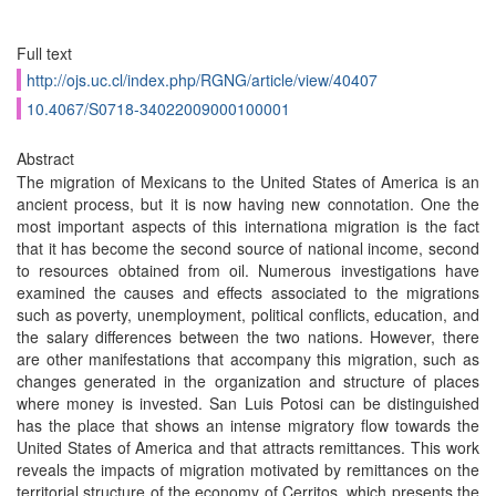
Full text
http://ojs.uc.cl/index.php/RGNG/article/view/40407
10.4067/S0718-34022009000100001
Abstract
The migration of Mexicans to the United States of America is an
ancient process, but it is now having new connotation. One the
most important aspects of this internationa migration is the fact
that it has become the second source of national income, second
to resources obtained from oil. Numerous investigations have
examined the causes and effects associated to the migrations
such as poverty, unemployment, political conflicts, education, and
the salary differences between the two nations. However, there
are other manifestations that accompany this migration, such as
changes generated in the organization and structure of places
where money is invested. San Luis Potosi can be distinguished
has the place that shows an intense migratory flow towards the
United States of America and that attracts remittances. This work
reveals the impacts of migration motivated by remittances on the
territorial structure of the economy of Cerritos, which presents the