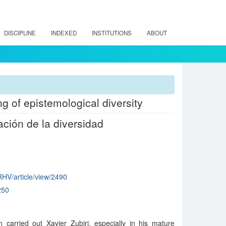
DISCIPLINE
INDEXED
INSTITUTIONS
ABOUT
g of epistemological diversity
ción de la diversidad
/RHV/article/view/2490
250
n carried out Xavier Zubiri, especially in his mature