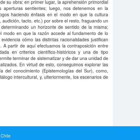
 de su obra: en primer lugar, la aprehensión primordial
s aperturas sentientes; luego, nos detenemos en la
 logos haciendo énfasis en el modo en que la cultura
n, audición, tacto, etc.) por sobre el resto, fraguando un
 y determinando un horizonte de sentido de la misma;
el modo en que la razón accede al fundamento de lo
evidencia cómo las distintas racionalidades justifican
. A partir de aquí efectuamos la contraposición entre
dada en criterios científico-históricos y una de tipo
permite terminar de sistematizar y de dar una unidad de
ealizados. En virtud de esto, conseguimos explorar las
ía del conocimiento (Epistemologías del Sur), como,
álogo intercultural, y, ulteriormente, los escenarios de
 Chile