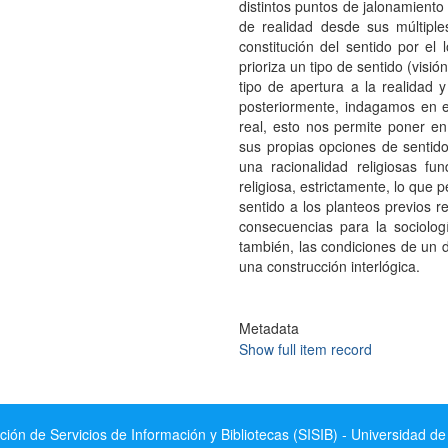
distintos puntos de jalonamiento
de realidad desde sus múltiple
constitución del sentido por el
prioriza un tipo de sentido (visió
tipo de apertura a la realidad
posteriormente, indagamos en 
real, esto nos permite poner en 
sus propias opciones de sentido
una racionalidad religiosas fun
religiosa, estrictamente, lo que 
sentido a los planteos previos r
consecuencias para la sociolog
también, las condiciones de un di
una construcción interlógica.
Metadata
Show full item record
ción de Servicios de Información y Bibliotecas (SISIB) - Universidad de