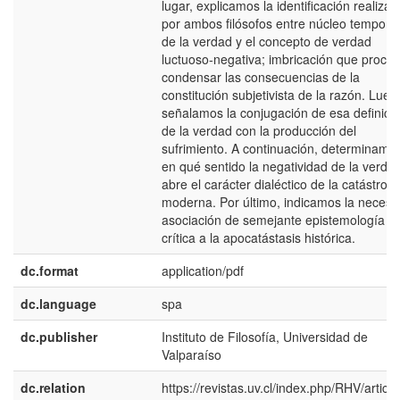
lugar, explicamos la identificación realizad
por ambos filósofos entre núcleo temporal
de la verdad y el concepto de verdad
luctuoso-negativa; imbricación que procur
condensar las consecuencias de la
constitución subjetivista de la razón. Lueg
señalamos la conjugación de esa definici
de la verdad con la producción del
sufrimiento. A continuación, determinamo
en qué sentido la negatividad de la verda
abre el carácter dialéctico de la catástrofe
moderna. Por último, indicamos la necesa
asociación de semejante epistemología
crítica a la apocatástasis histórica.
dc.format
application/pdf
dc.language
spa
dc.publisher
Instituto de Filosofía, Universidad de
Valparaíso
dc.relation
https://revistas.uv.cl/index.php/RHV/article