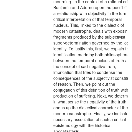
mourning. In the context of a rational crisi
Benjamin and Adorno open the possibility 
a relationship with objectivity in the form o
critical interpretation of that temporal
nucleus. This, linked to the dialectic of
modern catastrophe, deals with exposing 
fragments produced by the subjectivist
super-determination governed by the logic
identity. To justify this, first, we explain the
identification made by both philosophers
between the temporal nucleus of truth an
the concept of sad-negative truth;
imbrication that tries to condense the
consequences of the subjectivist constitut
of reason. Then, we point out the
conjugation of this definition of truth with t
production of suffering. Next, we determin
in what sense the negativity of the truth
opens up the dialectical character of the
modern catastrophe. Finally, we indicate t
necessary association of such a critical
epistemology with the historical
apocatastasis.