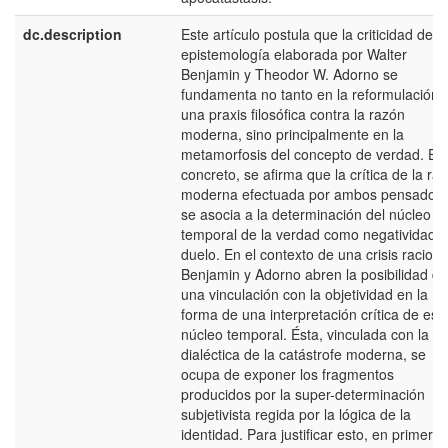
dc.description
Este artículo postula que la criticidad de la
epistemología elaborada por Walter
Benjamin y Theodor W. Adorno se
fundamenta no tanto en la reformulación 
una praxis filosófica contra la razón
moderna, sino principalmente en la
metamorfosis del concepto de verdad. En
concreto, se afirma que la crítica de la ra
moderna efectuada por ambos pensador
se asocia a la determinación del núcleo
temporal de la verdad como negatividad y
duelo. En el contexto de una crisis raciona
Benjamin y Adorno abren la posibilidad de
una vinculación con la objetividad en la
forma de una interpretación crítica de ese
núcleo temporal. Ésta, vinculada con la
dialéctica de la catástrofe moderna, se
ocupa de exponer los fragmentos
producidos por la super-determinación
subjetivista regida por la lógica de la
identidad. Para justificar esto, en primer