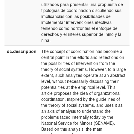
utilizados para presentar una propuesta de
tipologías de coordinación discutiendo sus
implicancias con las posibilidades de
implementar intervenciones efectivas
teniendo como horizontes el enfoque de
derechos y el interés superior del niño y la
niña.
dc.description
The concept of coordination has become a
e
central point in the efforts and reflections on
U
the possibilities of intervention from the
theory of social systems. However, to a large
extent, such analyzes operate at an abstract
level, without necessarily discussing their
potentialities at the empirical level. This
article proposes the idea of organizational
coordination, inspired by the guidelines of
the theory of social systems, and uses it as
an axis of analysis to understand the
problems faced internally today by the
National Service for Minors (SENAME).
Based on this analysis, the main