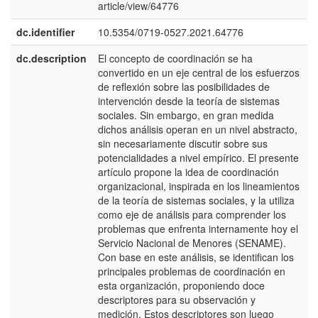
article/view/64776
dc.identifier
10.5354/0719-0527.2021.64776
dc.description
El concepto de coordinación se ha
e
convertido en un eje central de los esfuerzos
E
de reflexión sobre las posibilidades de
intervención desde la teoría de sistemas
sociales. Sin embargo, en gran medida
dichos análisis operan en un nivel abstracto,
sin necesariamente discutir sobre sus
potencialidades a nivel empírico. El presente
artículo propone la idea de coordinación
organizacional, inspirada en los lineamientos
de la teoría de sistemas sociales, y la utiliza
como eje de análisis para comprender los
problemas que enfrenta internamente hoy el
Servicio Nacional de Menores (SENAME).
Con base en este análisis, se identifican los
principales problemas de coordinación en
esta organización, proponiendo doce
descriptores para su observación y
medición. Estos descriptores son luego