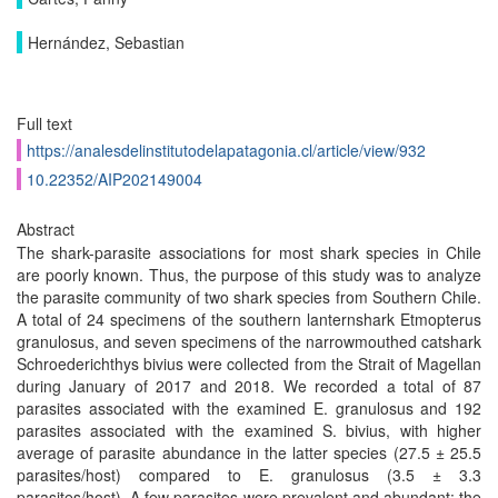
Hernández, Sebastian
Full text
https://analesdelinstitutodelapatagonia.cl/article/view/932
10.22352/AIP202149004
Abstract
The shark-parasite associations for most shark species in Chile
are poorly known. Thus, the purpose of this study was to analyze
the parasite community of two shark species from Southern Chile.
A total of 24 specimens of the southern lanternshark Etmopterus
granulosus, and seven specimens of the narrowmouthed catshark
Schroederichthys bivius were collected from the Strait of Magellan
during January of 2017 and 2018. We recorded a total of 87
parasites associated with the examined E. granulosus and 192
parasites associated with the examined S. bivius, with higher
average of parasite abundance in the latter species (27.5 ± 25.5
parasites/host) compared to E. granulosus (3.5 ± 3.3
parasites/host). A few parasites were prevalent and abundant; the