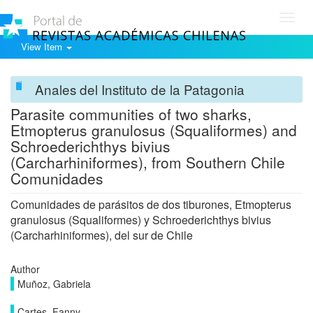
Toggl
navig
View Item
Anales del Instituto de la Patagonia
Parasite communities of two sharks,
Etmopterus granulosus (Squaliformes) and
Schroederichthys bivius
(Carcharhiniformes), from Southern Chile
Comunidades
Comunidades de parásitos de dos tiburones, Etmopterus
granulosus (Squaliformes) y Schroederichthys bivius
(Carcharhiniformes), del sur de Chile
Author
Muñoz, Gabriela
Cartes, Fanny