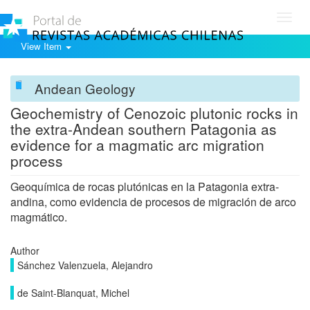
Toggl
navig
View Item
Andean Geology
Geochemistry of Cenozoic plutonic rocks in
the extra-Andean southern Patagonia as
evidence for a magmatic arc migration
process
Geoquímica de rocas plutónicas en la Patagonia extra-
andina, como evidencia de procesos de migración de arco
magmático.
Author
Sánchez Valenzuela, Alejandro
de Saint-Blanquat, Michel