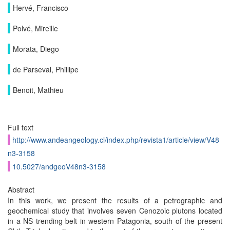
Hervé, Francisco
Polvé, Mireille
Morata, Diego
de Parseval, Phillipe
Benoit, Mathieu
Full text
http://www.andeangeology.cl/index.php/revista1/article/view/V48
n3-3158
10.5027/andgeoV48n3-3158
Abstract
In this work, we present the results of a petrographic and
geochemical study that involves seven Cenozoic plutons located
in a NS trending belt in western Patagonia, south of the present