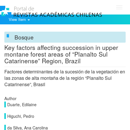
Toggl
navig
View Item
Bosque
Key factors affecting succession in upper
montane forest areas of “Planalto Sul
Catarinense” Region, Brazil
Factores determinantes de la sucesión de la vegetación en
las zonas de alta montaña de la región “Planalto Sul
Catarinense”, Brasil
Author
Duarte, Edilaine
Higuchi, Pedro
da Silva, Ana Carolina