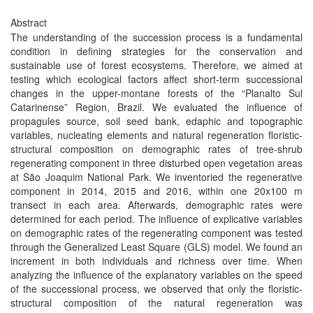
Abstract
The understanding of the succession process is a fundamental
condition in defining strategies for the conservation and
sustainable use of forest ecosystems. Therefore, we aimed at
testing which ecological factors affect short-term successional
changes in the upper-montane forests of the “Planalto Sul
Catarinense” Region, Brazil. We evaluated the influence of
propagules source, soil seed bank, edaphic and topographic
variables, nucleating elements and natural regeneration floristic-
structural composition on demographic rates of tree-shrub
regenerating component in three disturbed open vegetation areas
at São Joaquim National Park. We inventoried the regenerative
component in 2014, 2015 and 2016, within one 20x100 m
transect in each area. Afterwards, demographic rates were
determined for each period. The influence of explicative variables
on demographic rates of the regenerating component was tested
through the Generalized Least Square (GLS) model. We found an
increment in both individuals and richness over time. When
analyzing the influence of the explanatory variables on the speed
of the successional process, we observed that only the floristic-
structural composition of the natural regeneration was