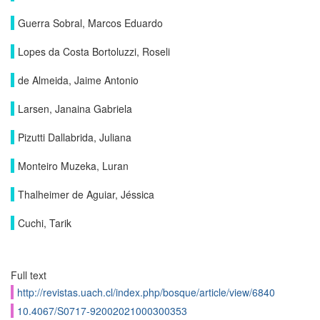
Guerra Sobral, Marcos Eduardo
Lopes da Costa Bortoluzzi, Roseli
de Almeida, Jaime Antonio
Larsen, Janaina Gabriela
Pizutti Dallabrida, Juliana
Monteiro Muzeka, Luran
Thalheimer de Aguiar, Jéssica
Cuchi, Tarik
Full text
http://revistas.uach.cl/index.php/bosque/article/view/6840
10.4067/S0717-92002021000300353