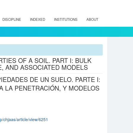
DISCIPLINE
INDEXED
INSTITUTIONS
ABOUT
ES OF A SOIL. PART I: BULK
E, AND ASSOCIATED MODELS
EDADES DE UN SUELO. PARTE I:
A LA PENETRACIÓN, Y MODELOS
hp/chjaas/article/view/6251