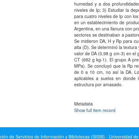
humedad y a dos profundidades,
niveles de Ip; 3) Estudiar la d
para cuatro niveles de Ip con lo
en un establecimiento de produc
Argentina, en una llanura con p
sectores se destinaban a pastore
Se midieron DA, H y Rp para cuat
alta (D). Se determinó la textura
valor de DA (0,98 g cm-3) en el 
CT (682 g kg-1). El grupo A pre
MPa). Se concluyó que la Rp res
de 0 a 10 cm, no así la DA. L
aplicables a suelos en donde 
estructura por amasado.
Metadata
Show full item record
ción de Servicios de Información y Bibliotecas (SISIB) - Universidad de