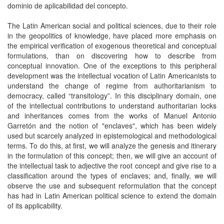
dominio de aplicabilidad del concepto.
The Latin American social and political sciences, due to their role
in the geopolitics of knowledge, have placed more emphasis on
the empirical verification of exogenous theoretical and conceptual
formulations, than on discovering how to describe from
conceptual innovation. One of the exceptions to this peripheral
development was the intellectual vocation of Latin Americanists to
understand the change of regime from authoritarianism to
democracy, called “transitology”. In this disciplinary domain, one
of the intellectual contributions to understand authoritarian locks
and inheritances comes from the works of Manuel Antonio
Garretón and the notion of "enclaves", which has been widely
used but scarcely analyzed in epistemological and methodological
terms. To do this, at first, we will analyze the genesis and itinerary
in the formulation of this concept; then, we will give an account of
the intellectual task to adjective the root concept and give rise to a
classification around the types of enclaves; and, finally, we will
observe the use and subsequent reformulation that the concept
has had in Latin American political science to extend the domain
of its applicability.