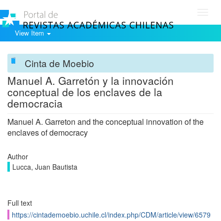
Toggl
navig
View Item
Cinta de Moebio
Manuel A. Garretón y la innovación
conceptual de los enclaves de la
democracia
Manuel A. Garreton and the conceptual innovation of the
enclaves of democracy
Author
Lucca, Juan Bautista
Full text
https://cintademoebio.uchile.cl/index.php/CDM/article/view/6579