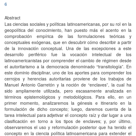
6
Abstract
Las ciencias sociales y políticas latinoamericanas, por su rol en la
geopolítica del conocimiento, han puesto más el acento en la
comprobación empírica de las formulaciones teóricas y
conceptuales exógenas, que en descubrir cómo describir a partir
de la innovación conceptual. Una de las excepciones a este
desarrollo periférico fue la vocación intelectual de los
latinoamericanistas por comprender el cambio de régimen desde
el autoritarismo a la democracia denominado “transitología”. En
este dominio disciplinar, uno de los aportes para comprender los
cerrojos y herencias autoritarias proviene de los trabajos de
Manuel Antonio Garretón y la noción de “enclaves”, la cual ha
sido ampliamente utilizada, pero escasamente analizada en
términos epistemológicos y metodológicos. Para ello, en un
primer momento, analizaremos la génesis e itinerario en la
formulación de dicho concepto; luego, daremos cuenta de la
tarea intelectual para adjetivar el concepto raíz y dar lugar a una
clasificación en torno a los tipos de enclaves; y, por último,
observaremos el uso y reformulación posterior que ha tenido el
concepto en la ciencia política latinoamericana para extender el