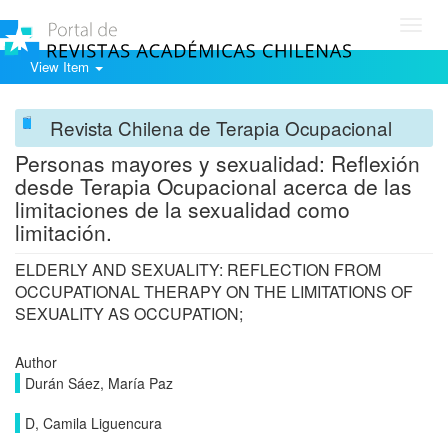
Toggl
navig
View Item
Revista Chilena de Terapia Ocupacional
Personas mayores y sexualidad: Reflexión
desde Terapia Ocupacional acerca de las
limitaciones de la sexualidad como
limitación.
ELDERLY AND SEXUALITY: REFLECTION FROM
OCCUPATIONAL THERAPY ON THE LIMITATIONS OF
SEXUALITY AS OCCUPATION;
Author
Durán Sáez, María Paz
D, Camila Liguencura