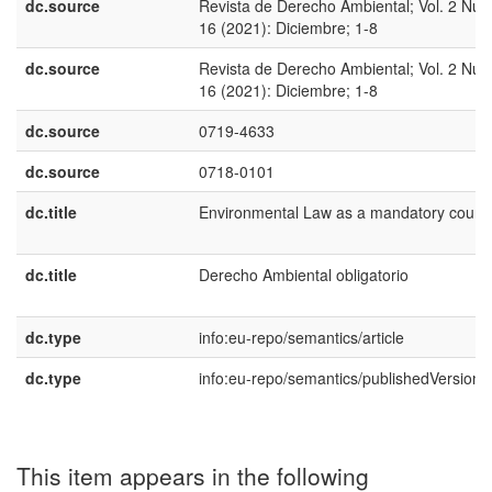
dc.source
Revista de Derecho Ambiental; Vol. 2 Núm
16 (2021): Diciembre; 1-8
dc.source
Revista de Derecho Ambiental; Vol. 2 Núm
16 (2021): Diciembre; 1-8
dc.source
0719-4633
dc.source
0718-0101
dc.title
Environmental Law as a mandatory cours
dc.title
Derecho Ambiental obligatorio
dc.type
info:eu-repo/semantics/article
dc.type
info:eu-repo/semantics/publishedVersion
This item appears in the following