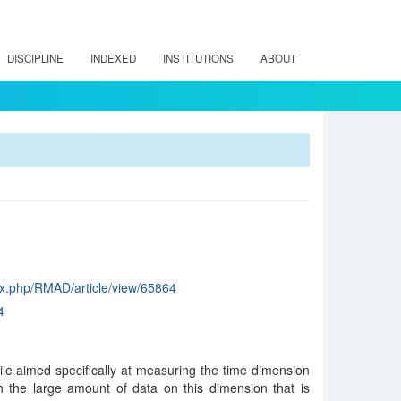
DISCIPLINE
INDEXED
INSTITUTIONS
ABOUT
dex.php/RMAD/article/view/65864
4
le aimed specifically at measuring the time dimension
ith the large amount of data on this dimension that is