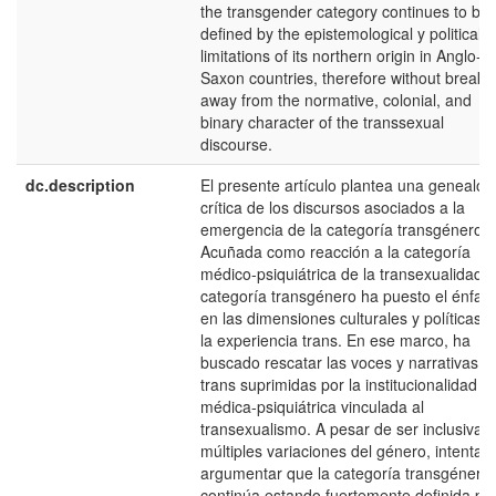
the transgender category continues to be
defined by the epistemological y political
limitations of its northern origin in Anglo-
Saxon countries, therefore without breaki
away from the normative, colonial, and
binary character of the transsexual
discourse.
dc.description
El presente artículo plantea una genealog
crítica de los discursos asociados a la
emergencia de la categoría transgénero.
Acuñada como reacción a la categoría
médico-psiquiátrica de la transexualidad, 
categoría transgénero ha puesto el énfasi
en las dimensiones culturales y políticas 
la experiencia trans. En ese marco, ha
buscado rescatar las voces y narrativas
trans suprimidas por la institucionalidad
médica-psiquiátrica vinculada al
transexualismo. A pesar de ser inclusiva 
múltiples variaciones del género, intenta
argumentar que la categoría transgénero
continúa estando fuertemente definida po