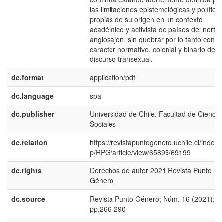
las limitaciones epistemológicas y política
propias de su origen en un contexto
académico y activista de países del norte
anglosajón, sin quebrar por lo tanto con el
carácter normativo, colonial y binario del
discurso transexual.
dc.format
application/pdf
dc.language
spa
dc.publisher
Universidad de Chile. Facultad de Ciencia
Sociales
dc.relation
https://revistapuntogenero.uchile.cl/index.
p/RPG/article/view/65895/69199
dc.rights
Derechos de autor 2021 Revista Punto
Género
dc.source
Revista Punto Género; Núm. 16 (2021);
pp.266-290