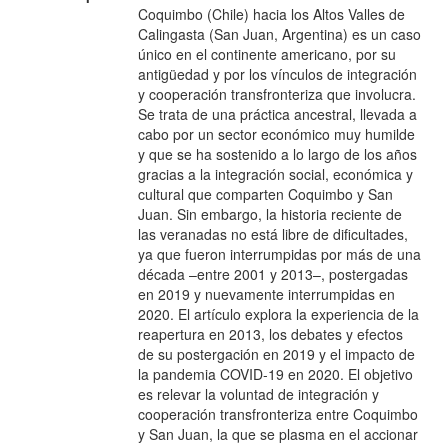
Coquimbo (Chile) hacia los Altos Valles de
E
Calingasta (San Juan, Argentina) es un caso
único en el continente americano, por su
antigüedad y por los vínculos de integración
y cooperación transfronteriza que involucra.
Se trata de una práctica ancestral, llevada a
cabo por un sector económico muy humilde
y que se ha sostenido a lo largo de los años
gracias a la integración social, económica y
cultural que comparten Coquimbo y San
Juan. Sin embargo, la historia reciente de
las veranadas no está libre de dificultades,
ya que fueron interrumpidas por más de una
década –entre 2001 y 2013–, postergadas
en 2019 y nuevamente interrumpidas en
2020. El artículo explora la experiencia de la
reapertura en 2013, los debates y efectos
de su postergación en 2019 y el impacto de
la pandemia COVID-19 en 2020. El objetivo
es relevar la voluntad de integración y
cooperación transfronteriza entre Coquimbo
y San Juan, la que se plasma en el accionar