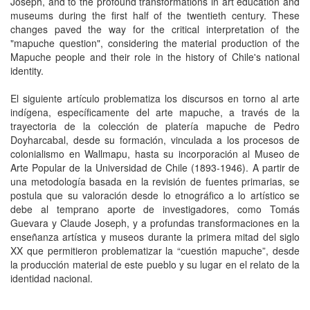
Joseph, and to the profound transformations in art education and
museums during the first half of the twentieth century. These
changes paved the way for the critical interpretation of the
"mapuche question", considering the material production of the
Mapuche people and their role in the history of Chile's national
identity.
El siguiente artículo problematiza los discursos en torno al arte
indígena, específicamente del arte mapuche, a través de la
trayectoria de la colección de platería mapuche de Pedro
Doyharcabal, desde su formación, vinculada a los procesos de
colonialismo en Wallmapu, hasta su incorporación al Museo de
Arte Popular de la Universidad de Chile (1893-1946). A partir de
una metodología basada en la revisión de fuentes primarias, se
postula que su valoración desde lo etnográfico a lo artístico se
debe al temprano aporte de investigadores, como Tomás
Guevara y Claude Joseph, y a profundas transformaciones en la
enseñanza artística y museos durante la primera mitad del siglo
XX que permitieron problematizar la “cuestión mapuche”, desde
la producción material de este pueblo y su lugar en el relato de la
identidad nacional.