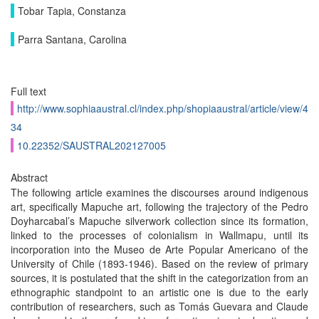
Tobar Tapia, Constanza
Parra Santana, Carolina
Full text
http://www.sophiaaustral.cl/index.php/shopiaaustral/article/view/4
34
10.22352/SAUSTRAL202127005
Abstract
The following article examines the discourses around indigenous
art, specifically Mapuche art, following the trajectory of the Pedro
Doyharcabal’s Mapuche silverwork collection since its formation,
linked to the processes of colonialism in Wallmapu, until its
incorporation into the Museo de Arte Popular Americano of the
University of Chile (1893-1946). Based on the review of primary
sources, it is postulated that the shift in the categorization from an
ethnographic standpoint to an artistic one is due to the early
contribution of researchers, such as Tomás Guevara and Claude