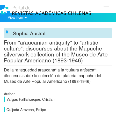
Toggl
navig
View Item
Sophia Austral
From "araucanian antiquity" to "artistic
culture": discourses about the Mapuche
silverwork collection of the Museo de Arte
Popular Americano (1893-1946)
De la “antigüedad araucana” a la “cultura artística”:
discursos sobre la colección de platería mapuche del
Museo de Arte Popular Americano (1893-1946)
Author
Vargas Paillahueque, Cristian
Quijada Aravena, Felipe