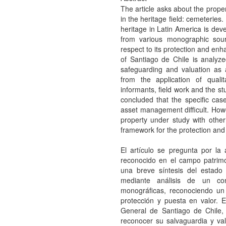
The article asks about the prope
in the heritage field: cemeteries. 
heritage in Latin America is dev
from various monographic sour
respect to its protection and en
of Santiago de Chile is analyze
safeguarding and valuation as 
from the application of qualit
informants, field work and the s
concluded that the specific case
asset management difficult. Ho
property under study with other
framework for the protection and
El artículo se pregunta por la
reconocido en el campo patrimon
una breve síntesis del estado 
mediante análisis de un co
monográficas, reconociendo un
protección y puesta en valor. 
General de Santiago de Chile,
reconocer su salvaguardia y val