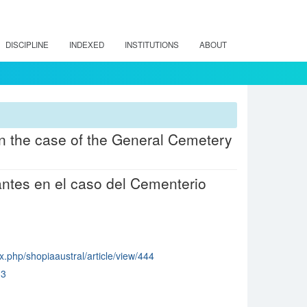
DISCIPLINE
INDEXED
INSTITUTIONS
ABOUT
n the case of the General Cemetery
antes en el caso del Cementerio
x.php/shopiaaustral/article/view/444
13