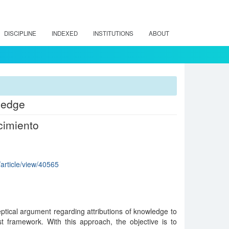
DISCIPLINE
INDEXED
INSTITUTIONS
ABOUT
ledge
cimiento
/article/view/40565
ptical argument regarding attributions of knowledge to
ist framework. With this approach, the objective is to