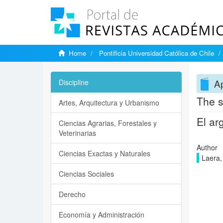
Home
Pontificia Universidad Católica de Chile
A
Discipline
The s
Artes, Arquitectura y Urbanismo
El ar
Ciencias Agrarias, Forestales y
Veterinarias
Author
Ciencias Exactas y Naturales
Laera,
Ciencias Sociales
Derecho
Economía y Administración