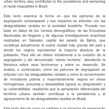
urban territory also contributes to the persistence and worsening
of racial inequalities in Brazil.
Este texto examina la forma en que los patrones de la
segregación socioespacial y sus impactos se articulan con las
desigualdades raciales en la sociedad brasileña. Procede con
base en datos de los Censos demográficos, de las Encuestas
Nacionales de Hogares y de algunas investigaciones empíricas
realizadas en Salvador, capital del estado de Bahía, que
constituye actualmente la cuarta ciudad más grande del país y
donde los negros representan la mayoría absoluta de la
población. Para ello se refiere inicialmente a la cuestión de la
segregación y del denominado “efecto territorio”, abordando la
literatura sobre esos fenómenos y sobre su desarrollo. Se
analiza, a continuación, cómo los patrones de segregación se
articulan con las desigualdades raciales y cómo la concentración
de moradores pobres y mayoritariamente negros en áreas
homogéneas, precarias y desasistidas agrava su desposesión y
su vulnerabilidad, resaltando que la apropiación diferenciada del
territorio urbano también contribuye a la persistencia y al
agravamiento de las desigualdades raciales en Brasil.
Este texto discute como os padrões e os impactos da segregação