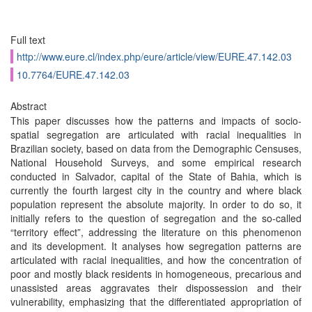
Full text
http://www.eure.cl/index.php/eure/article/view/EURE.47.142.03
10.7764/EURE.47.142.03
Abstract
This paper discusses how the patterns and impacts of socio-
spatial segregation are articulated with racial inequalities in
Brazilian society, based on data from the Demographic Censuses,
National Household Surveys, and some empirical research
conducted in Salvador, capital of the State of Bahia, which is
currently the fourth largest city in the country and where black
population represent the absolute majority. In order to do so, it
initially refers to the question of segregation and the so-called
“territory effect”, addressing the literature on this phenomenon
and its development. It analyses how segregation patterns are
articulated with racial inequalities, and how the concentration of
poor and mostly black residents in homogeneous, precarious and
unassisted areas aggravates their dispossession and their
vulnerability, emphasizing that the differentiated appropriation of