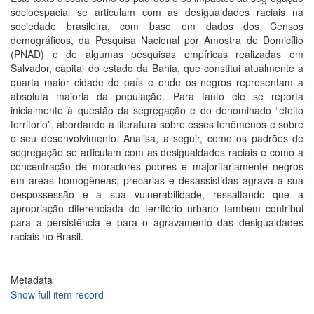
socioespacial se articulam com as desigualdades raciais na
sociedade brasileira, com base em dados dos Censos
demográficos, da Pesquisa Nacional por Amostra de Domicílio
(PNAD) e de algumas pesquisas empíricas realizadas em
Salvador, capital do estado da Bahia, que constitui atualmente a
quarta maior cidade do país e onde os negros representam a
absoluta maioria da população. Para tanto ele se reporta
inicialmente à questão da segregação e do denominado “efeito
território”, abordando a literatura sobre esses fenômenos e sobre
o seu desenvolvimento. Analisa, a seguir, como os padrões de
segregação se articulam com as desigualdades raciais e como a
concentração de moradores pobres e majoritariamente negros
em áreas homogêneas, precárias e desassistidas agrava a sua
despossessão e a sua vulnerabilidade, ressaltando que a
apropriação diferenciada do território urbano também contribui
para a persistência e para o agravamento das desigualdades
raciais no Brasil.
Metadata
Show full item record