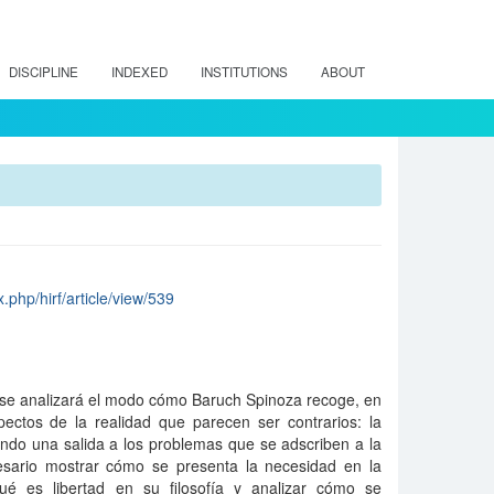
DISCIPLINE
INDEXED
INSTITUTIONS
ABOUT
x.php/hirf/article/view/539
 se analizará el modo cómo Baruch Spinoza recoge, en
spectos de la realidad que parecen ser contrarios: la
endo una salida a los problemas que se adscriben a la
esario mostrar cómo se presenta la necesidad en la
 qué es libertad en su filosofí­a y analizar cómo se