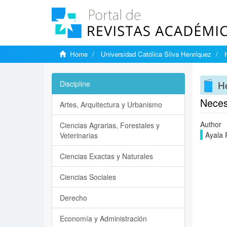
Home
Universidad Católica Silva Henríquez
He
Discipline
Necesi
Artes, Arquitectura y Urbanismo
Author
Ciencias Agrarias, Forestales y
Ayala 
Veterinarias
Ciencias Exactas y Naturales
Ciencias Sociales
Derecho
Economía y Administración