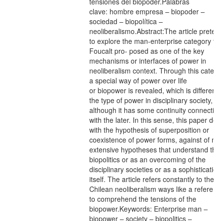
tensiones del biopoder.Palabras
clave: hombre empresa – biopoder –
sociedad – biopolí­tica –
neoliberalismo.Abstract:The article preten
to explore the man-enterprise category th
Foucalt pro- posed as one of the key
mechanisms or interfaces of power in
neoliberalism context. Through this catego
a special way of power over life
or biopower is revealed, which is different 
the type of power in disciplinary society,
although it has some continuity connectio
with the later. In this sense, this paper dea
with the hypothesis of superposition or
coexistence of power forms, against of m
extensive hypotheses that understand the
biopolitics or as an overcoming of the
disciplinary societies or as a sophistication
itself. The article refers constantly to the
Chilean neoliberalism ways like a referen
to comprehend the tensions of the
biopower.Keywords: Enterprise man –
biopower – society – biopolitics –