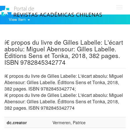
Toggl
navig
View Item
Show simple item record
í€ propos du livre de Gilles Labelle: L'écart
absolu: Miguel Abensour: Gilles Labelle.
Éditions Sens et Tonka, 2018, 382 pages.
ISBN 9782845342774
í€ propos du livre de Gilles Labelle: L'écart absolu: Miguel
Abensour: Gilles Labelle. Éditions Sens et Tonka, 2018,
382 pages. ISBN 9782845342774;
í€ propos du livre de Gilles Labelle: L'écart absolu: Miguel
Abensour: Gilles Labelle. Éditions Sens et Tonka, 2018,
382 pages. ISBN 9782845342774
dc.creator
Vermeren, Patrice