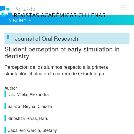
Toggl
navig
View Item
Journal of Oral Research
Student perception of early simulation in
dentistry.
Percepción de los alumnos respecto a la primera
simulación clínica en la carrera de Odontología.
Author
Diaz-Vilela, Alexandra
Salazar-Reyna, Claudia
Kinoshita-Rivas, Haru
Caballero-García, Stefany