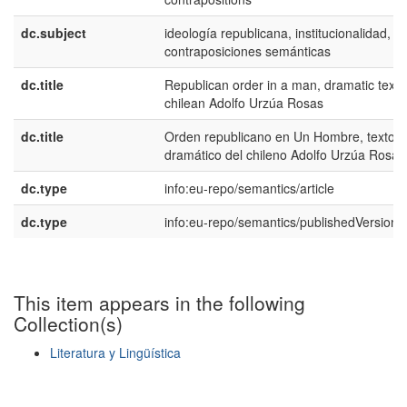
dc.subject
ideologí­a republicana, institucionalidad,
contraposiciones semánticas
dc.title
Republican order in a man, dramatic text 
chilean Adolfo Urzúa Rosas
dc.title
Orden republicano en Un Hombre, texto
dramático del chileno Adolfo Urzúa Rosas
dc.type
info:eu-repo/semantics/article
dc.type
info:eu-repo/semantics/publishedVersion
This item appears in the following
Collection(s)
Literatura y Lingüística
Show simple item record