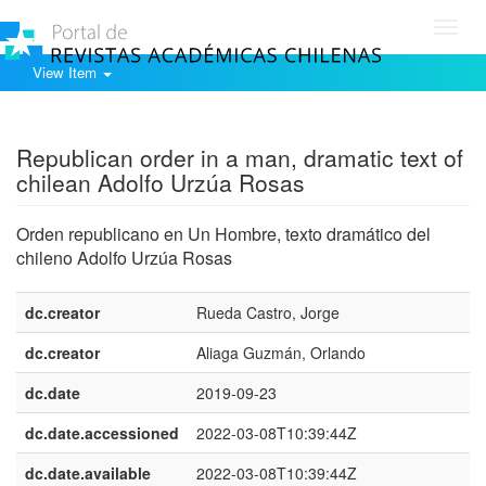
Toggl
navig
View Item
Show simple item record
Republican order in a man, dramatic text of
chilean Adolfo Urzúa Rosas
Orden republicano en Un Hombre, texto dramático del
chileno Adolfo Urzúa Rosas
dc.creator
Rueda Castro, Jorge
dc.creator
Aliaga Guzmán, Orlando
dc.date
2019-09-23
dc.date.accessioned
2022-03-08T10:39:44Z
dc.date.available
2022-03-08T10:39:44Z