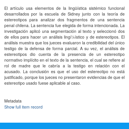
El artí­culo usa elementos de la lingüística sistémico funcional
desarrollados por la escuela de Sidney junto con la teorí­a de
estereotipos para analizar dos fragmentos de una sentencia
penal chilena. La sentencia fue elegida de forma intencionada. La
investigación aplicó una segmentación al texto y seleccionó dos
de ellos para hacer un análisis lingí¼í­stico y de estereotipos. El
análisis muestra que los jueces evaluaron la credibilidad del único
testigo de la defensa de forma parcial. A su vez, el análisis de
estereotipos dio cuenta de la presencia de un estereotipo
normativo implí­cito en el texto de la sentencia, el cual se refiere al
rol de madre que le cabrí­a a la testigo en relación con el
acusado. La conclusión es que el uso del estereotipo no está
justificado, porque los jueces no presentaron evidencias de que el
estereotipo usado fuese aplicable al caso.
Metadata
Show full item record