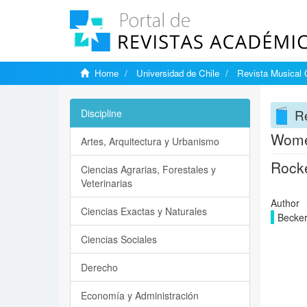
Home
Universidad de Chile
Revista Musical 
Re
Discipline
Women
Artes, Arquitectura y Urbanismo
Rocke
Ciencias Agrarias, Forestales y
Veterinarias
Author
Ciencias Exactas y Naturales
Becker
Ciencias Sociales
Derecho
Economía y Administración