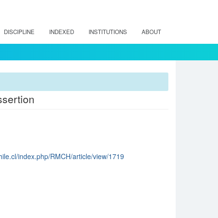
DISCIPLINE
INDEXED
INSTITUTIONS
ABOUT
ssertion
chile.cl/index.php/RMCH/article/view/1719