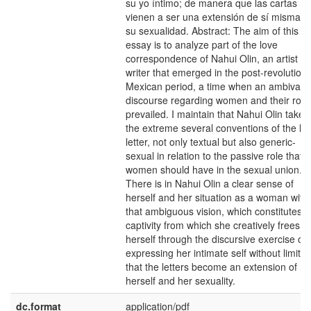
su yo íntimo; de manera que las cartas
vienen a ser una extensión de sí misma y
su sexualidad. Abstract: The aim of this
essay is to analyze part of the love
correspondence of Nahui Olin, an artist a
writer that emerged in the post-revolution
Mexican period, a time when an ambivale
discourse regarding women and their role
prevailed. I maintain that Nahui Olin takes
the extreme several conventions of the lo
letter, not only textual but also generic-
sexual in relation to the passive role that
women should have in the sexual union.
There is in Nahui Olin a clear sense of
herself and her situation as a woman with
that ambiguous vision, which constitutes a
captivity from which she creatively frees
herself through the discursive exercise of
expressing her intimate self without limits;
that the letters become an extension of
herself and her sexuality.
dc.format
application/pdf