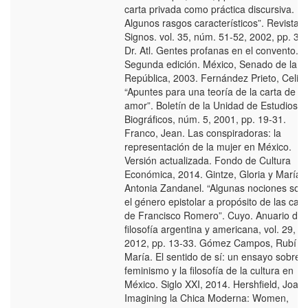
carta privada como práctica discursiva.
Algunos rasgos característicos”. Revista
Signos. vol. 35, núm. 51-52, 2002, pp. 33
Dr. Atl. Gentes profanas en el convento.
Segunda edición. México, Senado de la
República, 2003. Fernández Prieto, Celia.
“Apuntes para una teoría de la carta de
amor”. Boletín de la Unidad de Estudios
Biográficos, núm. 5, 2001, pp. 19-31.
Franco, Jean. Las conspiradoras: la
representación de la mujer en México.
Versión actualizada. Fondo de Cultura
Económica, 2014. Gintze, Gloria y María
Antonia Zandanel. “Algunas nociones sob
el género epistolar a propósito de las cart
de Francisco Romero”. Cuyo. Anuario de
filosofía argentina y americana, vol. 29,
2012, pp. 13-33. Gómez Campos, Rubí d
María. El sentido de sí: un ensayo sobre e
feminismo y la filosofía de la cultura en
México. Siglo XXI, 2014. Hershfield, Joan
Imagining la Chica Moderna: Women,