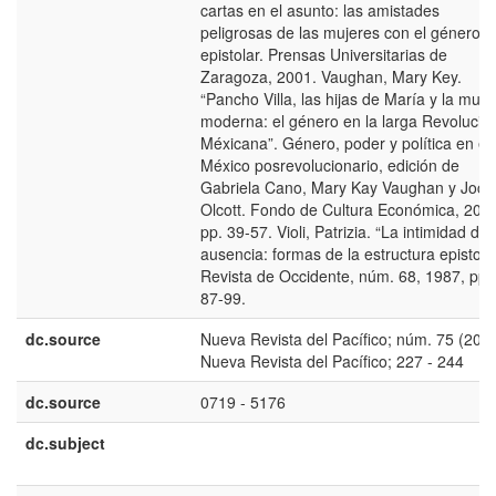
cartas en el asunto: las amistades
peligrosas de las mujeres con el género
epistolar. Prensas Universitarias de
Zaragoza, 2001. Vaughan, Mary Key.
“Pancho Villa, las hijas de María y la muje
moderna: el género en la larga Revolució
Méxicana”. Género, poder y política en el
México posrevolucionario, edición de
Gabriela Cano, Mary Kay Vaughan y Joce
Olcott. Fondo de Cultura Económica, 200
pp. 39-57. Violi, Patrizia. “La intimidad de 
ausencia: formas de la estructura epistolar
Revista de Occidente, núm. 68, 1987, pp.
87-99.
dc.source
Nueva Revista del Pacífico; núm. 75 (2021
Nueva Revista del Pacífico; 227 - 244
dc.source
0719 - 5176
dc.subject