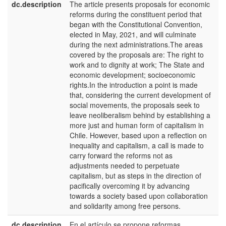
dc.description
The article presents proposals for economic
e
reforms during the constituent period that
began with the Constitutional Convention,
elected in May, 2021, and will culminate
during the next administrations.The areas
covered by the proposals are: The right to
work and to dignity at work; The State and
economic development; socioeconomic
rights.In the introduction a point is made
that, considering the current development of
social movements, the proposals seek to
leave neoliberalism behind by establishing a
more just and human form of capitalism in
Chile. However, based upon a reflection on
inequality and capitalism, a call is made to
carry forward the reforms not as
adjustments needed to perpetuate
capitalism, but as steps in the direction of
pacifically overcoming it by advancing
towards a society based upon collaboration
and solidarity among free persons.
dc.description
En el artículo se propone reformas
e