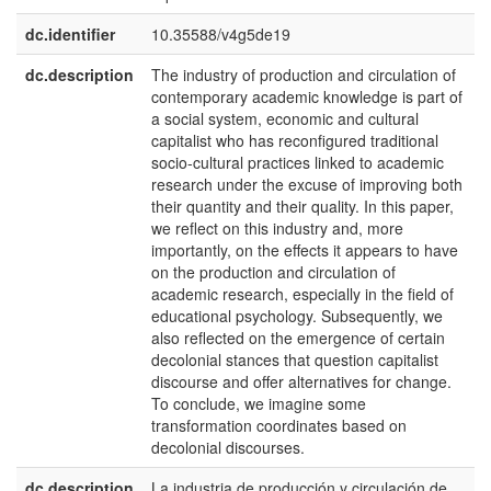
dc.identifier
10.35588/v4g5de19
dc.description
The industry of production and circulation of
e
contemporary academic knowledge is part of
a social system, economic and cultural
capitalist who has reconfigured traditional
socio-cultural practices linked to academic
research under the excuse of improving both
their quantity and their quality. In this paper,
we reflect on this industry and, more
importantly, on the effects it appears to have
on the production and circulation of
academic research, especially in the field of
educational psychology. Subsequently, we
also reflected on the emergence of certain
decolonial stances that question capitalist
discourse and offer alternatives for change.
To conclude, we imagine some
transformation coordinates based on
decolonial discourses.
dc.description
La industria de producción y circulación de
e