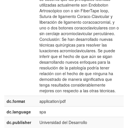
utilizadas actualmente son Endoboton
Artroscópico con o sin FiberTape loop,
Sutura de ligamento Coraco-Clavicular y
liberación de ligamento coracoacromial, y
uno o dos botones coracoclaviculares con o
sin cerclaje acromioclavicular percutáneo.
Conclusión: Se han desarrollado nuevas
técnicas quirúrgicas para resolver las
luxaciones acromioclaviculares. Se puede
inferir que el hecho de que aún se sigan
desarrollando nuevos enfoques para la
resolución de la patología podría tener
relación con el hecho de que ninguna ha
demostrado de manera significativa que
tenga resultados considerablemente
mejores con respecto a las otras técnicas.
dc.format
application/pdf
dc.language
spa
dc.publisher
Universidad del Desarrollo
e