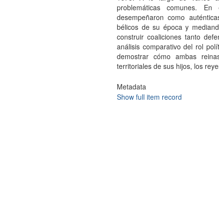
problemáticas comunes. En e
desempeñaron como auténticas r
bélicos de su época y mediando
construir coaliciones tanto def
análisis comparativo del rol pol
demostrar cómo ambas reinas
territoriales de sus hijos, los rey
Metadata
Show full item record