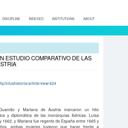
DISCIPLINE
INDEXED
INSTITUTIONS
ABOUT
UN ESTUDIO COMPARATIVO DE LAS
STRIA
php/intushistoria/article/view/424
Gusmão y Mariana de Austria marcaron un hito
tica y diplomática de las monarquías ibéricas. Luísa
y 1662, y Mariana fue regente de España entre 1665 y
años, ambas mujeres tuvieron que hacer frente a