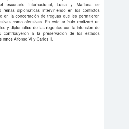
l escenario internacional, Luísa y Mariana se
einas diplomáticas interviniendo en los conflictos
 en la concertación de treguas que les permitieron
ensivas como ofensivas. En este artículo realizaré un
ítico y diplomático de las regentes con la intensión de
 contribuyeron a la preservación de los estados
es niños Alfonso VI y Carlos II.