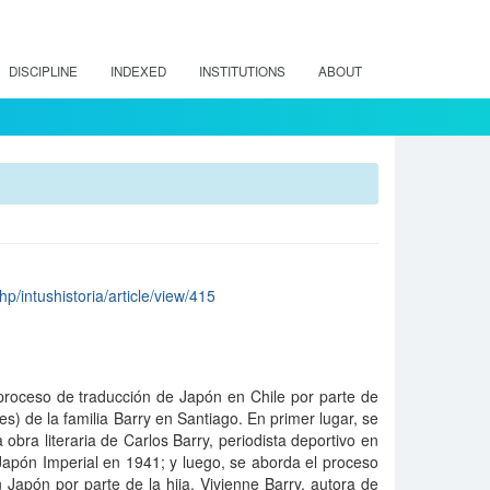
DISCIPLINE
INDEXED
INSTITUTIONS
ABOUT
php/intushistoria/article/view/415
 proceso de traducción de Japón en Chile por parte de
) de la familia Barry en Santiago. En primer lugar, se
obra literaria de Carlos Barry, periodista deportivo en
ó Japón Imperial en 1941; y luego, se aborda el proceso
Japón por parte de la hija, Vivienne Barry, autora de