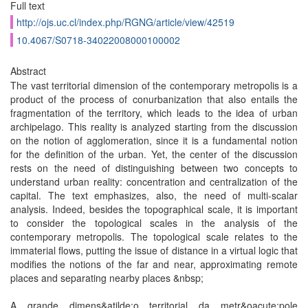
Full text
http://ojs.uc.cl/index.php/RGNG/article/view/42519
10.4067/S0718-34022008000100002
Abstract
The vast territorial dimension of the contemporary metropolis is a
product of the process of conurbanization that also entails the
fragmentation of the territory, which leads to the idea of urban
archipelago. This reality is analyzed starting from the discussion
on the notion of agglomeration, since it is a fundamental notion
for the definition of the urban. Yet, the center of the discussion
rests on the need of distinguishing between two concepts to
understand urban reality: concentration and centralization of the
capital. The text emphasizes, also, the need of multi-scalar
analysis. Indeed, besides the topographical scale, it is important
to consider the topological scales in the analysis of the
contemporary metropolis. The topological scale relates to the
immaterial flows, putting the issue of distance in a virtual logic that
modifies the notions of the far and near, approximating remote
places and separating nearby places &nbsp;
A grande dimens&atilde;o territorial da metr&oacute;pole