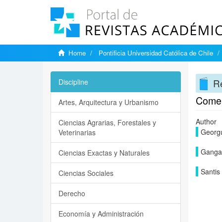
Home
Pontificia Universidad Católica de Chile
Re
Discipline
Comen
Artes, Arquitectura y Urbanismo
Author
Ciencias Agrarias, Forestales y
Georgu
Veterinarias
Gangas
Ciencias Exactas y Naturales
Santis
Ciencias Sociales
Derecho
Economía y Administración